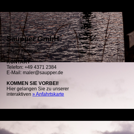
Saupper GmbH
Breite Str.2
23769 Fehmarn
KONTAKT
Telefon: +49 4371 2384
E-Mail: maler@saupper.de
KOMMEN SIE VORBEI!
Hier gelangen Sie zu unserer
interaktiven
» Anfahrtskarte