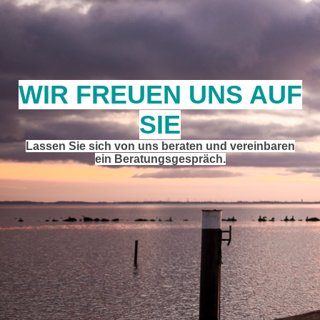
WIR FREUEN UNS AUF
SIE
Lassen Sie sich von uns beraten und vereinbaren
ein Beratungsgespräc
h.